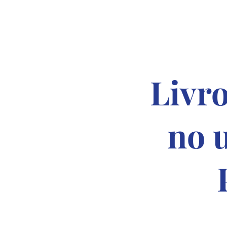
Livro
no 